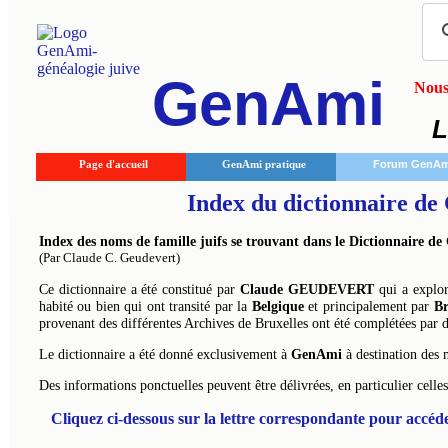
GenAmi
Nous 
L
Page d'accueil
GenAmi pratique
Forum GenAm
Index du dictionnaire de
Index des noms de famille juifs se trouvant dans le Dictionnaire de 
(Par Claude C. Geudevert)
Ce dictionnaire a été constitué par
Claude GEUDEVERT
qui a exploré
habité ou bien qui ont transité par la
Belgique
et principalement par
Br
provenant des différentes Archives de Bruxelles ont été complétées par 
Le dictionnaire a été donné exclusivement à
GenAmi
à destination des 
Des informations ponctuelles peuvent être délivrées, en particulier cell
Cliquez ci-dessous sur la lettre correspondante pour accéde