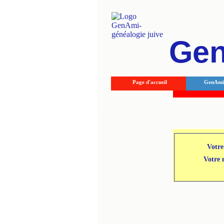
Ge
Page d'accueil
GenAmi 
Votre
Votre 