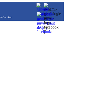
de GenAmi