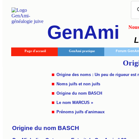
GenAmi
Nous 
L
Page d'accueil
GenAmi pratique
Forum GenAm
Orig
Origine des noms : Un peu de rigueur est 
Noms juifs et non juifs
Origine du nom BASCH
Le nom MARCUS »
Prénoms juifs d'animaux
Origine du nom BASCH