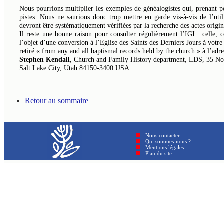
Nous pourrions multiplier les exemples de généalogistes qui, prenant po
pistes. Nous ne saurions donc trop mettre en garde vis-à-vis de l’util
devront être systématiquement vérifiées par la recherche des actes origi
Il reste une bonne raison pour consulter régulièrement l’IGI : celle
l’objet d’une conversion à l’Eglise des Saints des Derniers Jours à votre
retiré « from any and all baptismal records held by the church » à l’adre
Stephen Kendall
, Church and Family History department, LDS, 35 No
Salt Lake City, Utah 84150-3400 USA.
Retour au sommaire
Nous contacter
Qui sommes-nous ?
Mentions légales
Plan du site © GenAmi 202