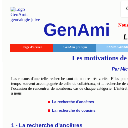
GenAmi
Nous 
L
Page d'accueil
GenAmi pratique
Forum GenAm
Les motivations de
Par Mi
Les raisons d'une telle recherche sont de nature très variée. Elles pour
temps, souvent accompagnée de celle de collatéraux, et la recherche de
l'occasion de rencontrer de nombreux cas de chaque catégorie. L'intérêt
à nous.
La recherche d'ancêtres
La recherche de cousins
1 - La recherche d’ancêtres