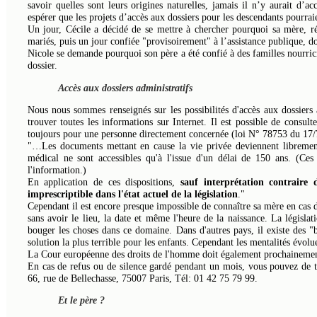
savoir quelles sont leurs origines naturelles, jamais il n’y aurait d
espérer que les projets d’accès aux dossiers pour les descendants pourraie
Un jour, Cécile a décidé de se mettre à chercher pourquoi sa mère, rés
mariés, puis un jour confiée "provisoirement" à l’assistance publique, do
Nicole se demande pourquoi son père a été confié à des familles nourric
dossier.
Accès aux dossiers administratifs
Nous nous sommes renseignés sur les possibilités d'accès aux dossiers 
trouver toutes les informations sur Internet. Il est possible de consul
toujours pour une personne directement concernée (loi N° 78753 du 17/
"…Les documents mettant en cause la vie privée deviennent librement
médical ne sont accessibles qu'à l'issue d'un délai de 150 ans. (Ces 
l'information.)
En application de ces dispositions,
sauf interprétation contraire 
imprescriptible dans l'état actuel de la législation
."
Cependant il est encore presque impossible de connaître sa mère en cas
sans avoir le lieu, la date et même l'heure de la naissance. La législat
bouger les choses dans ce domaine. Dans d'autres pays, il existe des "
solution la plus terrible pour les enfants. Cependant les mentalités évoluen
La Cour européenne des droits de l'homme doit également prochainement 
En cas de refus ou de silence gardé pendant un mois, vous pouvez de t
66, rue de Bellechasse, 75007 Paris, Tél: 01 42 75 79 99.
Et le père ?