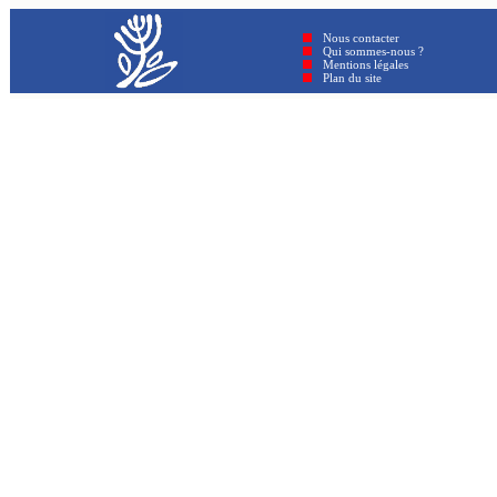
Nous contacter
Qui sommes-nous ?
Mentions légales
Plan du site © GenAmi 202