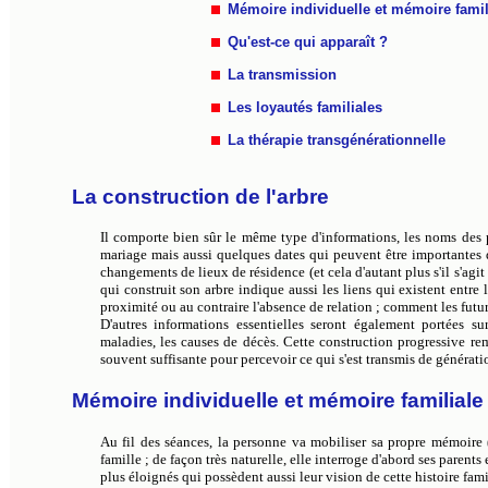
Mémoire individuelle et mémoire famil
Qu'est-ce qui apparaît ?
La transmission
Les loyautés familiales
La thérapie transgénérationnelle
La construction de l'arbre
Il comporte bien sûr le même type d'informations, les noms des p
mariage mais aussi quelques dates qui peuvent être importantes 
changements de lieux de résidence (et cela d'autant plus s'il s'agi
qui construit son arbre indique aussi les liens qui existent entre 
proximité ou au contraire l'absence de relation ; comment les futurs 
D'autres informations essentielles seront également portées su
maladies, les causes de décès. Cette construction progressive rem
souvent suffisante pour percevoir ce qui s'est transmis de générati
Mémoire individuelle et mémoire familiale
Au fil des séances, la personne va mobiliser sa propre mémoire 
famille ; de façon très naturelle, elle interroge d'abord ses parents
plus éloignés qui possèdent aussi leur vision de cette histoire famil