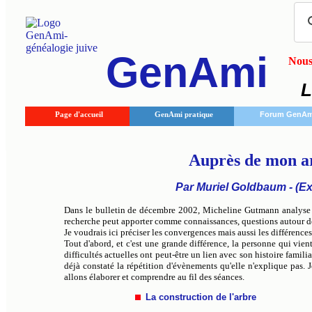
GenAmi
Nous 
L
Page d'accueil
GenAmi pratique
Forum GenAm
Auprès de mon ar
Par Muriel Goldbaum - (Ex
Dans le bulletin de décembre 2002, Micheline Gutmann analyse l
recherche peut apporter comme connaissances, questions autour de la 
Je voudrais ici préciser les convergences mais aussi les différence
Tout d'abord, et c'est une grande différence, la personne qui vie
difficultés actuelles ont peut-être un lien avec son histoire famili
déjà constaté la répétition d'évènements qu'elle n'explique pas.
allons élaborer et comprendre au fil des séances.
La construction de l'arbre