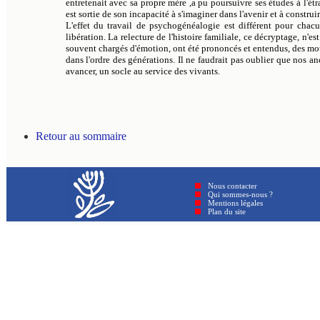
entretenait avec sa propre mère ,a pu poursuivre ses études à l'é
est sortie de son incapacité à s'imaginer dans l'avenir et à constru
L'effet du travail de psychogénéalogie est différent pour chac
libération. La relecture de l'histoire familiale, ce décryptage, n'
souvent chargés d'émotion, ont été prononcés et entendus, des mot
dans l'ordre des générations. Il ne faudrait pas oublier que nos a
avancer, un socle au service des vivants.
Retour au sommaire
Nous contacter
Qui sommes-nous ?
Mentions légales
Plan du site © GenAmi 202