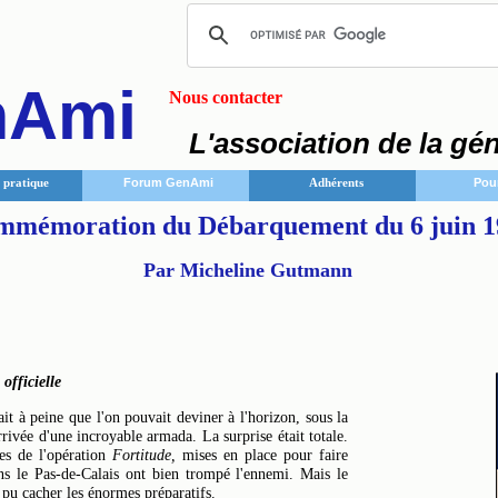
nAmi
Nous contacter
L'association de la gé
pratique
Forum GenAmi
Adhérents
Pou
mémoration du Débarquement du 6 juin 1
Par Micheline Gutmann
 officielle
ait à peine que l'on pouvait deviner à l'horizon, sous la
arrivée d'une incroyable armada. La surprise était totale.
ses de l'opération
Fortitude,
mises en place pour faire
s le Pas-de-Calais ont bien trompé l'ennemi. Mais le
r pu cacher les énormes préparatifs.