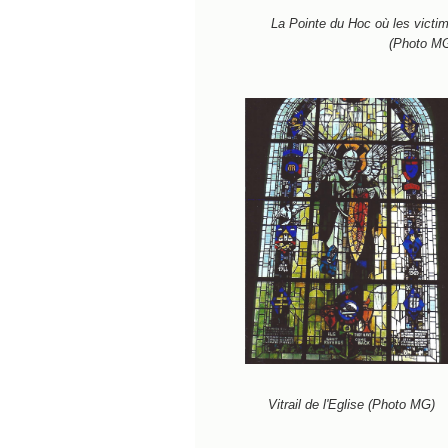
La Pointe du Hoc où les victi
(Photo M
Vitrail de l'Eglise (Photo MG)