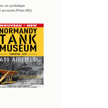
avec un symbolique
é accroché (Photo MG)