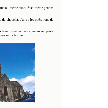
t punis ou même exécutés et même pendus
 du chocolat. J'ai vu les opérations de
s bien mis en évidence, un ancien poste
 perçant la brume.