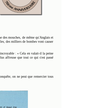
mme des mouches, de même qu'Anglais et
les, des milliers de bombes vont causer
ncroyable : « Cela en valait-il la peine
us affreuse que tout ce qui s'est passé
 conquête, on ne peut que remercier tous