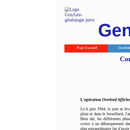
Ge
Page d'accueil
GenAmi 
Com
L'opération
Overlord
Affiche
Le 6 juin 1944, le jour se lev
pluie et dans le brouillard, l'
Bien sûr, les différentes pha
croire à un débarquement dan
plus extraordinaire fut d'avoi