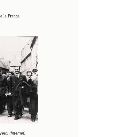
de la France.
yeux (Internet)