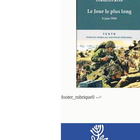
footer_rubrique0 -->