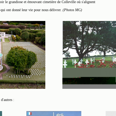
oir le grandiose et émouvant cimetière de Colleville où s'alignent
x qui ont donné leur vie pour nous délivrer.
(Photos MG)
d'autres :