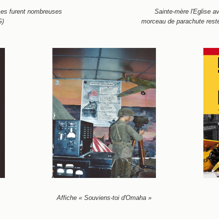
Sainte-mère l'Eglise 
mes furent nombreuses
morceau de parachute rest
G)
Affiche « Souviens-toi d'Omaha »