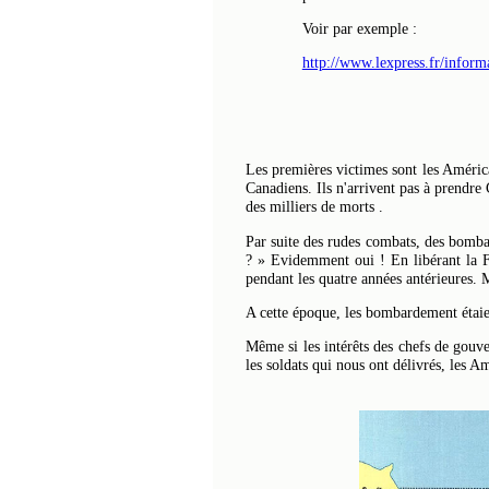
Voir par exemple :
http://www.lexpress.fr/inform
Les premières victimes sont les Améric
Canadiens. Ils n'arrivent pas à prendre
des milliers de morts .
Par suite des rudes combats, des bombar
? » Evidemment oui ! En libérant la Fra
pendant les quatre années antérieures. 
A cette époque, les bombardement étai
Même si les intérêts des chefs de gouver
les soldats qui nous ont délivrés, les Am