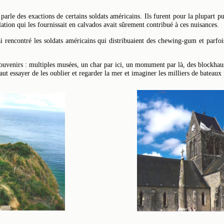
 parle des exactions de certains soldats américains. Ils furent pour la plupar
ulation qui les fournissait en calvados avait sûrement contribué à ces nuisances.
i rencontré les soldats américains qui distribuaient des chewing-gum et parfois
souvenirs : multiples musées, un char par ici, un monument par là, des blockhau
faut essayer de les oublier et regarder la mer et imaginer les milliers de bateaux